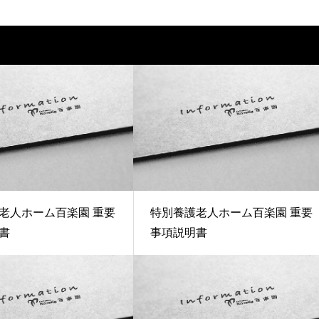
老人ホーム百楽園 重要
特別養護老人ホーム百楽園 重要
書
事項説明書