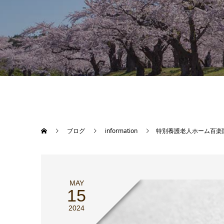
ブログ
information
特別養護老人ホーム百楽
MAY
15
2024