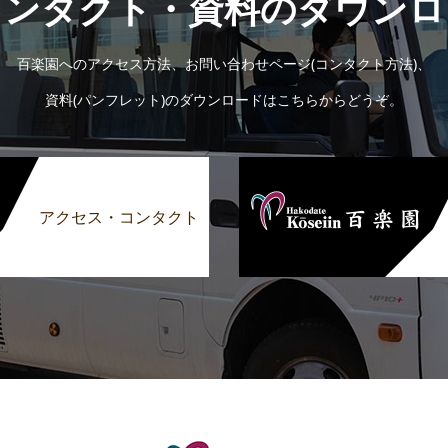
コンタクト・資料のダウンロ
百楽園へのアクセス方法、お問い合わせページ(コンタクト方法)、
資料(パンフレット)のダウンロードはこちらからどうぞ。
アクセス・コンタクト