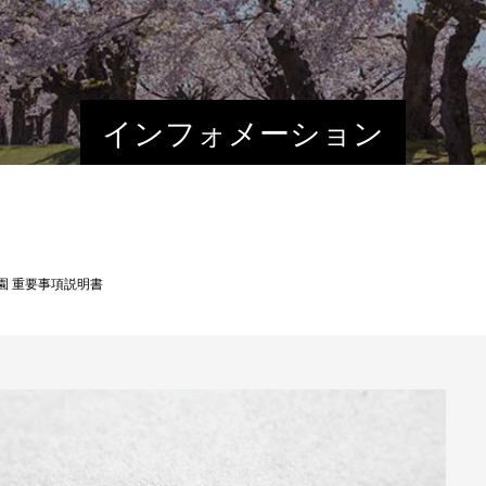
インフォメーション
園 重要事項説明書