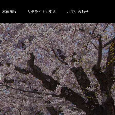
本体施設
サテライト百楽園
お問い合わせ
。