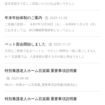
是非皆様方で広くご高覧いただければ幸いです […]
年末年始体制のご案内
2025-12-28
ご来園の皆様へ 令和7年12月30日（火）～令和8年１月４日（日）
におきましては、終日機械警備体制となってお […]
ペット面会開始しました
2025-11-27
大切なご家族であるペットと、やさしい時間を一緒に過ごしません
か？ 百楽園では、入居者様が愛する犬や猫と再会でき […]
特別養護老人ホーム百楽園 重要事項説明書
2025-09-30
R8.4.1～特養ホーム百楽園_重要事項説明書(別紙含む)
特別養護老人ホーム百楽園 重要事項説明書