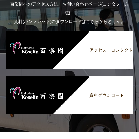
百楽園へのアクセス方法、お問い合わせページ(コンタクト方
法)、
資料(パンフレット)のダウンロードはこちらからどうぞ。
アクセス・コンタクト
資料ダウンロード