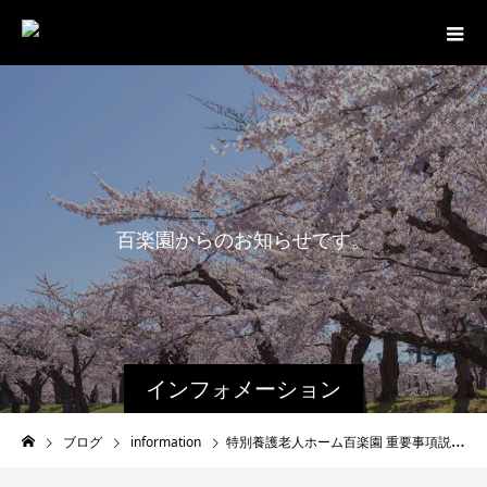
百
楽
園
か
ら
の
お
知
ら
せ
で
す
。
インフォメーション
ブログ
information
特別養護老人ホーム百楽園 重要事項説明書