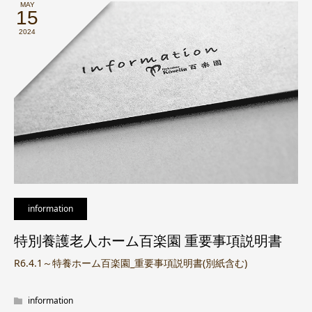
MAY
15
2024
information
特別養護老人ホーム百楽園 重要事項説明書
R6.4.1～特養ホーム百楽園_重要事項説明書(別紙含む)
information