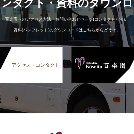
コンタクト・資料のダウンロ
百楽園へのアクセス方法、お問い合わせページ(コンタクト方法)、
資料(パンフレット)のダウンロードはこちらからどうぞ。
アクセス・コンタクト