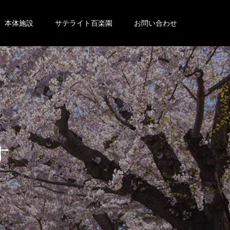
本体施設
サテライト百楽園
お問い合わせ
。