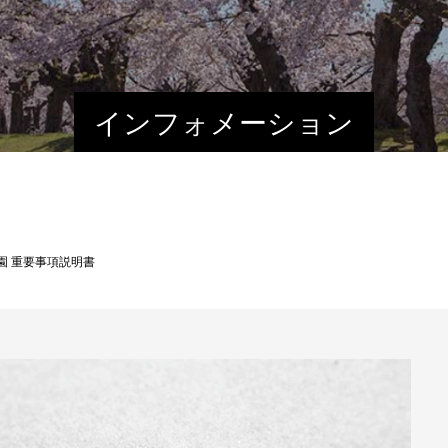
インフォメーション
園 重要事項説明書