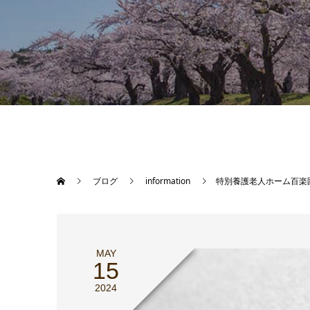
ブログ
information
特別養護老人ホーム百楽
MAY
15
2024