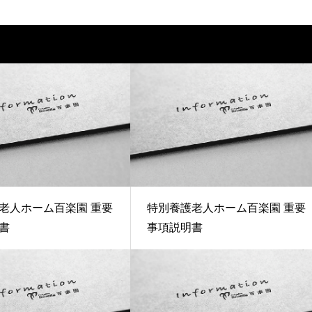
老人ホーム百楽園 重要
特別養護老人ホーム百楽園 重要
書
事項説明書