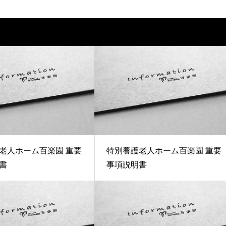
老人ホーム百楽園 重要
特別養護老人ホーム百楽園 重要
書
事項説明書