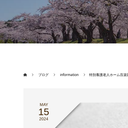
ブログ
information
特別養護老人ホーム百楽
MAY
15
2024