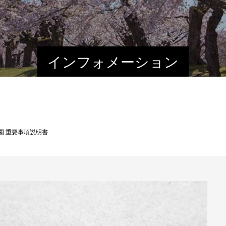
インフォメーション
園 重要事項説明書