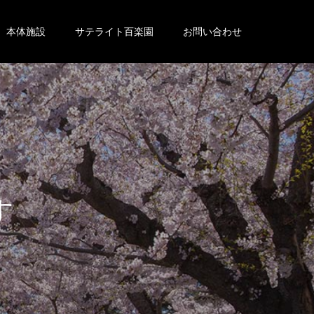
本体施設
サテライト百楽園
お問い合わせ
。