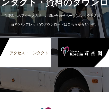
コンタクト・資料のダウンロ
百楽園へのアクセス方法、お問い合わせページ(コンタクト方法)、
資料(パンフレット)のダウンロードはこちらからどうぞ。
アクセス・コンタクト