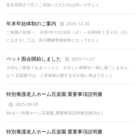
是非皆様方で広くご高覧いただければ幸いです […]
年末年始体制のご案内
2025-12-28
ご来園の皆様へ 令和7年12月30日（火）～令和8年１月４日（日）
におきましては、終日機械警備体制となってお […]
ペット面会開始しました
2025-11-27
大切なご家族であるペットと、やさしい時間を一緒に過ごしません
か？ 百楽園では、入居者様が愛する犬や猫と再会でき […]
特別養護老人ホーム百楽園 重要事項説明書
2025-09-30
R8.4.1～特養ホーム百楽園_重要事項説明書(別紙含む)
特別養護老人ホーム百楽園 重要事項説明書