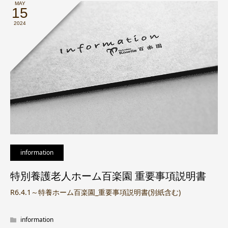
MAY
15
2024
information
特別養護老人ホーム百楽園 重要事項説明書
R6.4.1～特養ホーム百楽園_重要事項説明書(別紙含む)
information