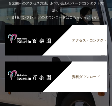
百楽園へのアクセス方法、お問い合わせページ(コンタクト方
法)、
資料(パンフレット)のダウンロードはこちらからどうぞ。
アクセス・コンタクト
資料ダウンロード