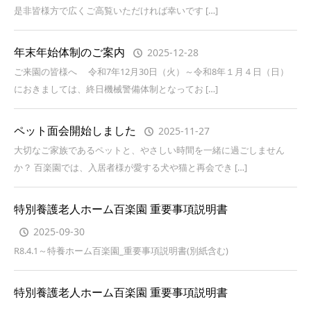
是非皆様方で広くご高覧いただければ幸いです […]
年末年始体制のご案内
2025-12-28
ご来園の皆様へ 令和7年12月30日（火）～令和8年１月４日（日）
におきましては、終日機械警備体制となってお […]
ペット面会開始しました
2025-11-27
大切なご家族であるペットと、やさしい時間を一緒に過ごしません
か？ 百楽園では、入居者様が愛する犬や猫と再会でき […]
特別養護老人ホーム百楽園 重要事項説明書
2025-09-30
R8.4.1～特養ホーム百楽園_重要事項説明書(別紙含む)
特別養護老人ホーム百楽園 重要事項説明書