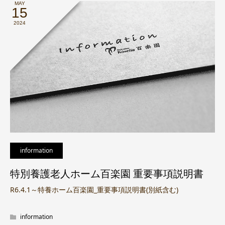
MAY
15
2024
information
特別養護老人ホーム百楽園 重要事項説明書
R6.4.1～特養ホーム百楽園_重要事項説明書(別紙含む)
information