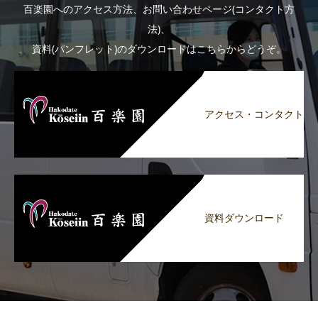
百楽園へのアクセス方法、お問い合わせページ(コンタクト方
法)、
資料(パンフレット)のダウンロードはこちらからどうぞ。
アクセス・コンタクト
資料ダウンロード