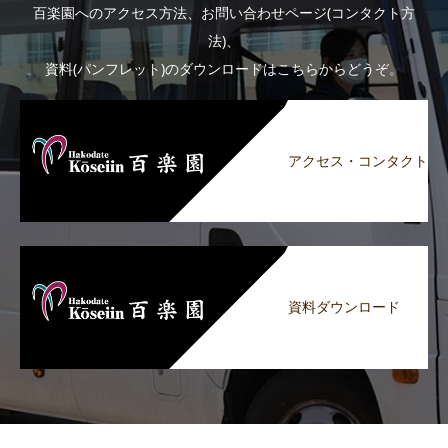
百楽園へのアクセス方法、お問い合わせページ(コンタクト方
法)、
資料(パンフレット)のダウンロードはこちらからどうぞ。
アクセス・コンタクト
資料ダウンロード