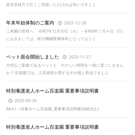
是非皆様方で広くご高覧いただければ幸いです […]
年末年始体制のご案内
2025-12-28
ご来園の皆様へ 令和7年12月30日（火）～令和8年１月４日（日）
におきましては、終日機械警備体制となってお […]
ペット面会開始しました
2025-11-27
大切なご家族であるペットと、やさしい時間を一緒に過ごしません
か？ 百楽園では、入居者様が愛する犬や猫と再会でき […]
特別養護老人ホーム百楽園 重要事項説明書
2025-09-30
R8.4.1～特養ホーム百楽園_重要事項説明書(別紙含む)
特別養護老人ホーム百楽園 重要事項説明書