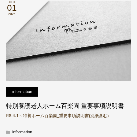
OCT
01
2025
information
特別養護老人ホーム百楽園 重要事項説明書
R8.4.1～特養ホーム百楽園_重要事項説明書(別紙含む)
information