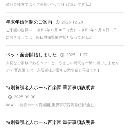
是非皆様方で広くご高覧いただければ幸いです […]
年末年始体制のご案内
2025-12-28
ご来園の皆様へ 令和7年12月30日（火）～令和8年１月４日（日）
におきましては、終日機械警備体制となってお […]
ペット面会開始しました
2025-11-27
大切なご家族であるペットと、やさしい時間を一緒に過ごしません
か？ 百楽園では、入居者様が愛する犬や猫と再会でき […]
特別養護老人ホーム百楽園 重要事項説明書
2025-09-30
R8.4.1～特養ホーム百楽園_重要事項説明書(別紙含む)
特別養護老人ホーム百楽園 重要事項説明書