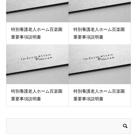
特別養護老人ホーム百楽園
特別養護老人ホーム百楽園
重要事項説明書
重要事項説明書
特別養護老人ホーム百楽園
特別養護老人ホーム百楽園
重要事項説明書
重要事項説明書