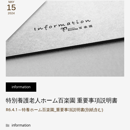
MAY
15
2024
information
特別養護老人ホーム百楽園 重要事項説明書
R6.4.1～特養ホーム百楽園_重要事項説明書(別紙含む)
information