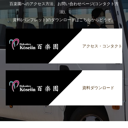
百楽園へのアクセス方法、お問い合わせページ(コンタクト方
法)、
資料(パンフレット)のダウンロードはこちらからどうぞ。
アクセス・コンタクト
資料ダウンロード