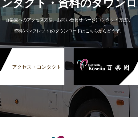
コンタクト・資料のダウンロ
百楽園へのアクセス方法、お問い合わせページ(コンタクト方法)、
資料(パンフレット)のダウンロードはこちらからどうぞ。
アクセス・コンタクト