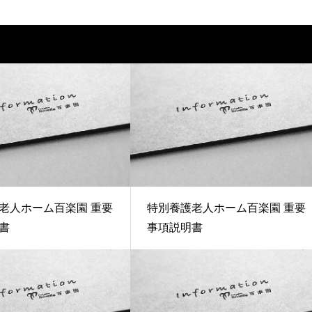
老人ホーム百楽園 重要
特別養護老人ホーム百楽園 重要
書
事項説明書