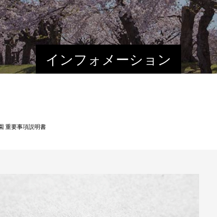
インフォメーション
園 重要事項説明書