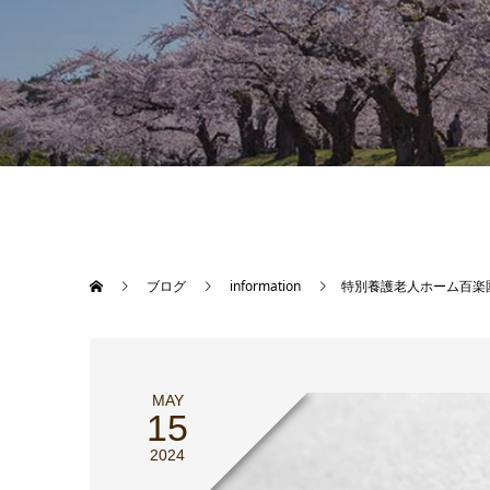
ブログ
information
特別養護老人ホーム百楽
MAY
15
2024