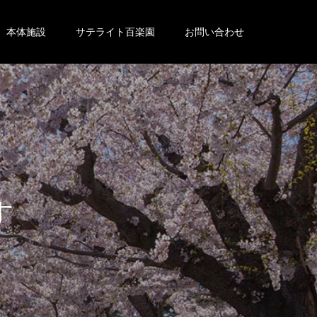
本体施設
サテライト百楽園
お問い合わせ
。