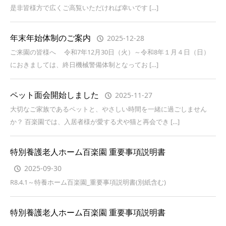
是非皆様方で広くご高覧いただければ幸いです […]
年末年始体制のご案内
2025-12-28
ご来園の皆様へ 令和7年12月30日（火）～令和8年１月４日（日）
におきましては、終日機械警備体制となってお […]
ペット面会開始しました
2025-11-27
大切なご家族であるペットと、やさしい時間を一緒に過ごしません
か？ 百楽園では、入居者様が愛する犬や猫と再会でき […]
特別養護老人ホーム百楽園 重要事項説明書
2025-09-30
R8.4.1～特養ホーム百楽園_重要事項説明書(別紙含む)
特別養護老人ホーム百楽園 重要事項説明書