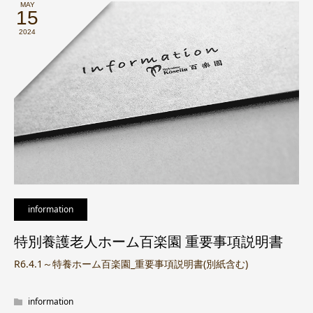
MAY
15
2024
information
特別養護老人ホーム百楽園 重要事項説明書
R6.4.1～特養ホーム百楽園_重要事項説明書(別紙含む)
information