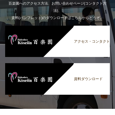
百楽園へのアクセス方法、お問い合わせページ(コンタクト方
法)、
資料(パンフレット)のダウンロードはこちらからどうぞ。
アクセス・コンタクト
資料ダウンロード