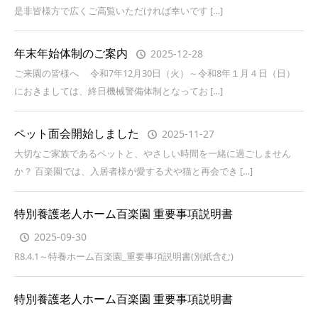
是非皆様方で広くご高覧いただければ幸いです […]
年末年始体制のご案内
2025-12-28
ご来園の皆様へ 令和7年12月30日（火）～令和8年１月４日（日）
におきましては、終日機械警備体制となってお […]
ペット面会開始しました
2025-11-27
大切なご家族であるペットと、やさしい時間を一緒に過ごしません
か？ 百楽園では、入居者様が愛する犬や猫と再会でき […]
特別養護老人ホーム百楽園 重要事項説明書
2025-09-30
R8.4.1～特養ホーム百楽園_重要事項説明書(別紙含む)
特別養護老人ホーム百楽園 重要事項説明書