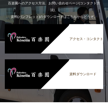
百楽園へのアクセス方法、お問い合わせページ(コンタクト方
法)、
資料(パンフレット)のダウンロードはこちらからどうぞ。
アクセス・コンタクト
資料ダウンロード