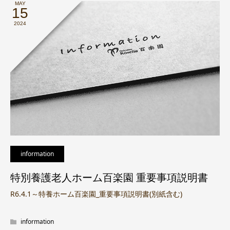
MAY
15
2024
information
特別養護老人ホーム百楽園 重要事項説明書
R6.4.1～特養ホーム百楽園_重要事項説明書(別紙含む)
information