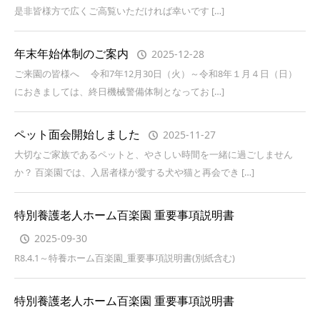
是非皆様方で広くご高覧いただければ幸いです […]
年末年始体制のご案内
2025-12-28
ご来園の皆様へ 令和7年12月30日（火）～令和8年１月４日（日）
におきましては、終日機械警備体制となってお […]
ペット面会開始しました
2025-11-27
大切なご家族であるペットと、やさしい時間を一緒に過ごしません
か？ 百楽園では、入居者様が愛する犬や猫と再会でき […]
特別養護老人ホーム百楽園 重要事項説明書
2025-09-30
R8.4.1～特養ホーム百楽園_重要事項説明書(別紙含む)
特別養護老人ホーム百楽園 重要事項説明書