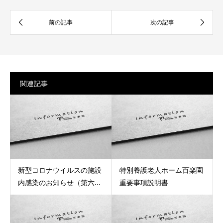
関連記事
新型コロナウイルスの施設
特別養護老人ホーム百楽園
内感染のお知らせ（第六...
重要事項説明書