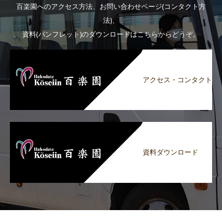
百楽園へのアクセス方法、お問い合わせページ(コンタクト方
法)、
資料(パンフレット)のダウンロードはこちらからどうぞ。
アクセス・コンタクト
資料ダウンロード