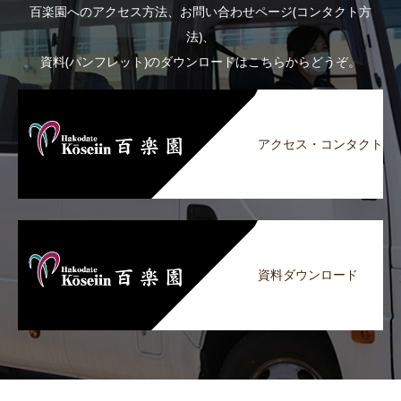
百楽園へのアクセス方法、お問い合わせページ(コンタクト方
法)、
資料(パンフレット)のダウンロードはこちらからどうぞ。
アクセス・コンタクト
資料ダウンロード