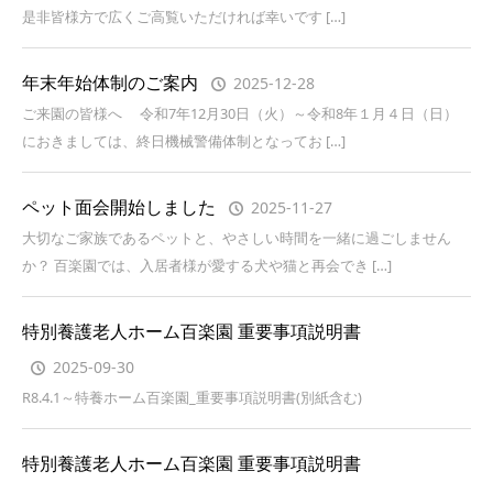
是非皆様方で広くご高覧いただければ幸いです […]
年末年始体制のご案内
2025-12-28
ご来園の皆様へ 令和7年12月30日（火）～令和8年１月４日（日）
におきましては、終日機械警備体制となってお […]
ペット面会開始しました
2025-11-27
大切なご家族であるペットと、やさしい時間を一緒に過ごしません
か？ 百楽園では、入居者様が愛する犬や猫と再会でき […]
特別養護老人ホーム百楽園 重要事項説明書
2025-09-30
R8.4.1～特養ホーム百楽園_重要事項説明書(別紙含む)
特別養護老人ホーム百楽園 重要事項説明書