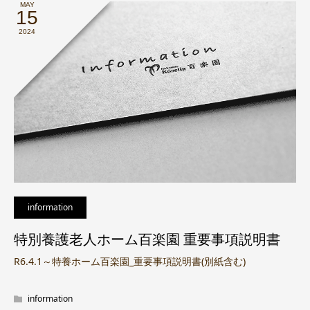
MAY
15
2024
information
特別養護老人ホーム百楽園 重要事項説明書
R6.4.1～特養ホーム百楽園_重要事項説明書(別紙含む)
information