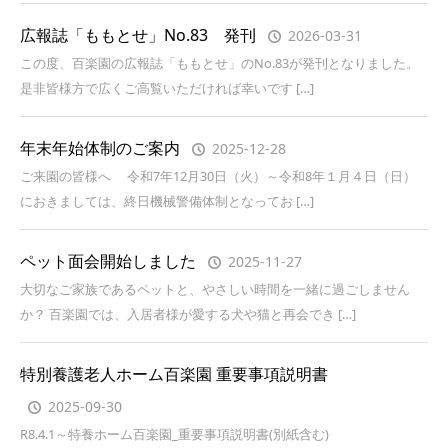
広報誌「ももとせ」No.83 発刊
2026-03-31
この度、百楽園の広報誌「ももとせ」のNo.83が発刊となりました。
是非皆様方で広くご高覧いただければ幸いです […]
年末年始体制のご案内
2025-12-28
ご来園の皆様へ 令和7年12月30日（火）～令和8年１月４日（日）
におきましては、終日機械警備体制となってお […]
ペット面会開始しました
2025-11-27
大切なご家族であるペットと、やさしい時間を一緒に過ごしません
か？ 百楽園では、入居者様が愛する犬や猫と再会でき […]
特別養護老人ホーム百楽園 重要事項説明書
2025-09-30
R8.4.1～特養ホーム百楽園_重要事項説明書(別紙含む)