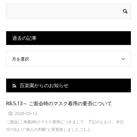
過去の記事
月を選択
百楽園からのお知らせ
R8.5.13～ ご面会時のマスク着用の要否について
2026-05-12
ご面会(ご来園)時のマスク着用につきまして、下記のとおり、本日
(5/13)より”個人の判断”と変更致しましたご […]