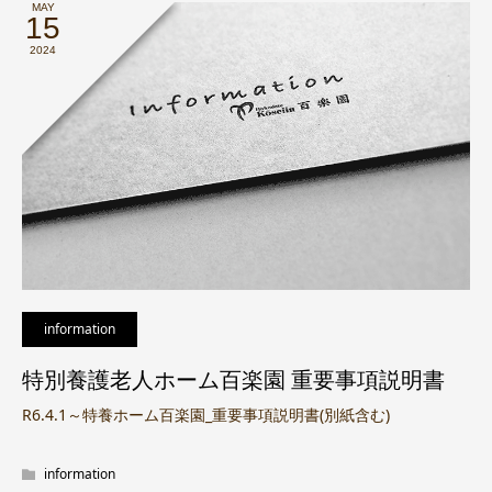
MAY
15
2024
information
特別養護老人ホーム百楽園 重要事項説明書
R6.4.1～特養ホーム百楽園_重要事項説明書(別紙含む)
information