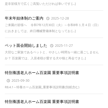
是非皆様方で広くご高覧いただければ幸いです […]
年末年始体制のご案内
2025-12-28
ご来園の皆様へ 令和7年12月30日（火）～令和8年１月４日（日）
におきましては、終日機械警備体制となってお […]
ペット面会開始しました
2025-11-27
大切なご家族であるペットと、やさしい時間を一緒に過ごしません
か？ 百楽園では、入居者様が愛する犬や猫と再会でき […]
特別養護老人ホーム百楽園 重要事項説明書
2025-09-30
R8.4.1～特養ホーム百楽園_重要事項説明書(別紙含む)
特別養護老人ホーム百楽園 重要事項説明書