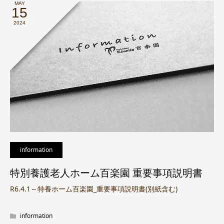
MAY
15
2024
information
特別養護老人ホーム百楽園 重要事項説明書
R6.4.1～特養ホーム百楽園_重要事項説明書(別紙含む)
information