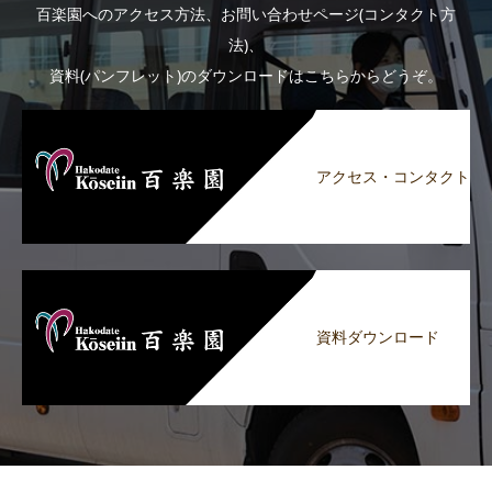
百楽園へのアクセス方法、お問い合わせページ(コンタクト方
法)、
資料(パンフレット)のダウンロードはこちらからどうぞ。
アクセス・コンタクト
資料ダウンロード