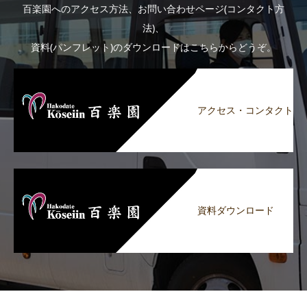
百楽園へのアクセス方法、お問い合わせページ(コンタクト方
法)、
資料(パンフレット)のダウンロードはこちらからどうぞ。
アクセス・コンタクト
資料ダウンロード