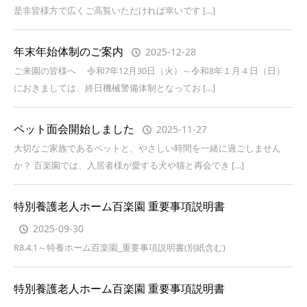
是非皆様方で広くご高覧いただければ幸いです […]
年末年始体制のご案内
2025-12-28
ご来園の皆様へ 令和7年12月30日（火）～令和8年１月４日（日）
におきましては、終日機械警備体制となってお […]
ペット面会開始しました
2025-11-27
大切なご家族であるペットと、やさしい時間を一緒に過ごしません
か？ 百楽園では、入居者様が愛する犬や猫と再会でき […]
特別養護老人ホーム百楽園 重要事項説明書
2025-09-30
R8.4.1～特養ホーム百楽園_重要事項説明書(別紙含む)
特別養護老人ホーム百楽園 重要事項説明書