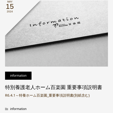
MAY
15
2024
information
特別養護老人ホーム百楽園 重要事項説明書
R6.4.1～特養ホーム百楽園_重要事項説明書(別紙含む)
information