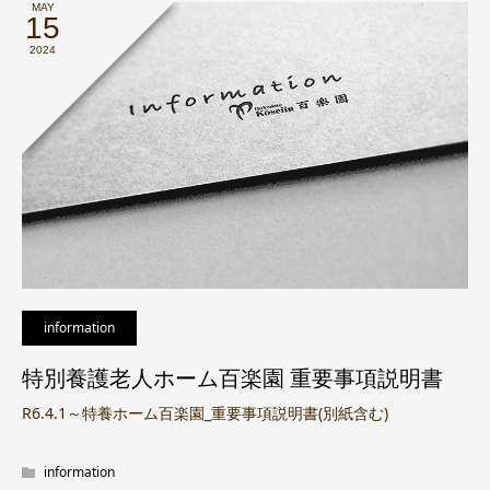
MAY
15
2024
information
特別養護老人ホーム百楽園 重要事項説明書
R6.4.1～特養ホーム百楽園_重要事項説明書(別紙含む)
information