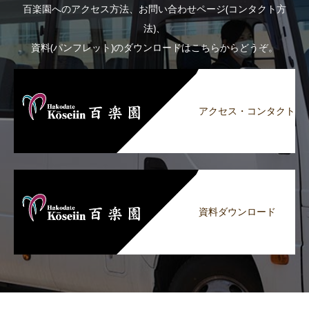
百楽園へのアクセス方法、お問い合わせページ(コンタクト方
法)、
資料(パンフレット)のダウンロードはこちらからどうぞ。
アクセス・コンタクト
資料ダウンロード