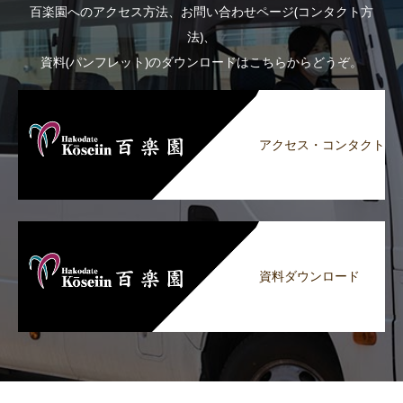
百楽園へのアクセス方法、お問い合わせページ(コンタクト方
法)、
資料(パンフレット)のダウンロードはこちらからどうぞ。
アクセス・コンタクト
資料ダウンロード