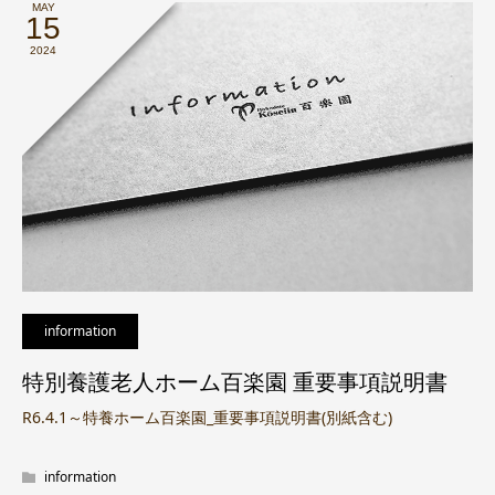
MAY
15
2024
information
特別養護老人ホーム百楽園 重要事項説明書
R6.4.1～特養ホーム百楽園_重要事項説明書(別紙含む)
information