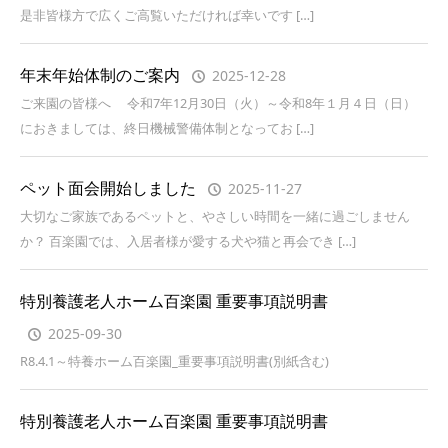
是非皆様方で広くご高覧いただければ幸いです […]
年末年始体制のご案内
2025-12-28
ご来園の皆様へ 令和7年12月30日（火）～令和8年１月４日（日）
におきましては、終日機械警備体制となってお […]
ペット面会開始しました
2025-11-27
大切なご家族であるペットと、やさしい時間を一緒に過ごしません
か？ 百楽園では、入居者様が愛する犬や猫と再会でき […]
特別養護老人ホーム百楽園 重要事項説明書
2025-09-30
R8.4.1～特養ホーム百楽園_重要事項説明書(別紙含む)
特別養護老人ホーム百楽園 重要事項説明書