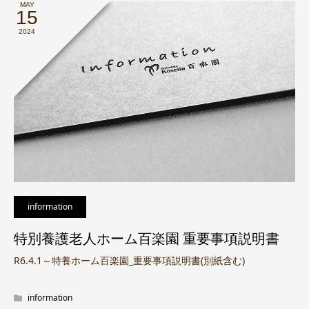
MAY
15
2024
information
特別養護老人ホーム百楽園 重要事項説明書
R6.4.1～特養ホーム百楽園_重要事項説明書(別紙含む)
information