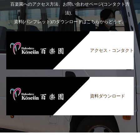
百楽園へのアクセス方法、お問い合わせページ(コンタクト方
法)、
資料(パンフレット)のダウンロードはこちらからどうぞ。
アクセス・コンタクト
資料ダウンロード