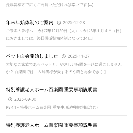
是非皆様方で広くご高覧いただければ幸いです […]
年末年始体制のご案内
2025-12-28
ご来園の皆様へ 令和7年12月30日（火）～令和8年１月４日（日）
におきましては、終日機械警備体制となってお […]
ペット面会開始しました
2025-11-27
大切なご家族であるペットと、やさしい時間を一緒に過ごしません
か？ 百楽園では、入居者様が愛する犬や猫と再会でき […]
特別養護老人ホーム百楽園 重要事項説明書
2025-09-30
R8.4.1～特養ホーム百楽園_重要事項説明書(別紙含む)
特別養護老人ホーム百楽園 重要事項説明書