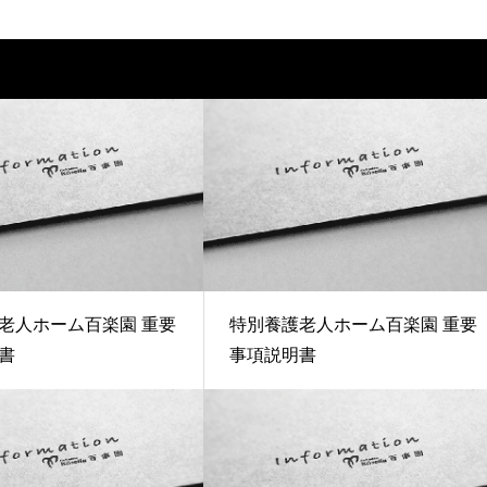
老人ホーム百楽園 重要
特別養護老人ホーム百楽園 重要
書
事項説明書