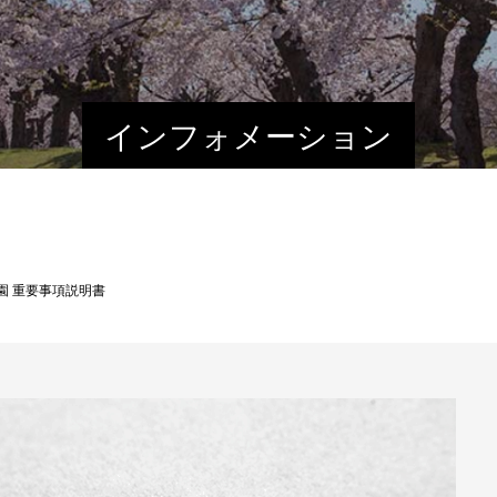
インフォメーション
園 重要事項説明書