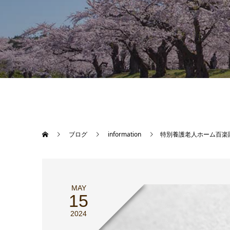
ブログ
information
特別養護老人ホーム百楽
MAY
15
2024