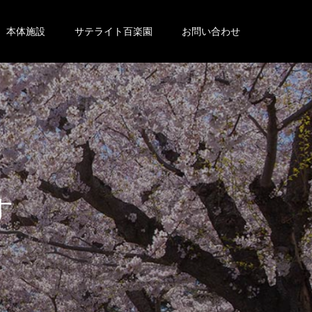
本体施設
サテライト百楽園
お問い合わせ
。