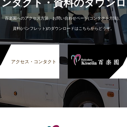
コンタクト・資料のダウンロ
百楽園へのアクセス方法、お問い合わせページ(コンタクト方法)、
資料(パンフレット)のダウンロードはこちらからどうぞ。
アクセス・コンタクト