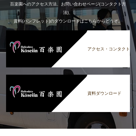
百楽園へのアクセス方法、お問い合わせページ(コンタクト方
法)、
資料(パンフレット)のダウンロードはこちらからどうぞ。
アクセス・コンタクト
資料ダウンロード