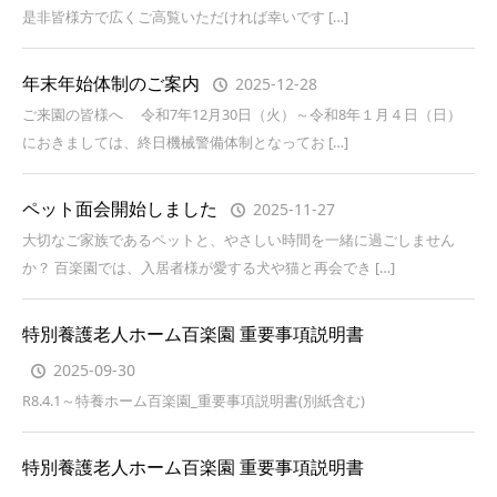
是非皆様方で広くご高覧いただければ幸いです […]
年末年始体制のご案内
2025-12-28
ご来園の皆様へ 令和7年12月30日（火）～令和8年１月４日（日）
におきましては、終日機械警備体制となってお […]
ペット面会開始しました
2025-11-27
大切なご家族であるペットと、やさしい時間を一緒に過ごしません
か？ 百楽園では、入居者様が愛する犬や猫と再会でき […]
特別養護老人ホーム百楽園 重要事項説明書
2025-09-30
R8.4.1～特養ホーム百楽園_重要事項説明書(別紙含む)
特別養護老人ホーム百楽園 重要事項説明書