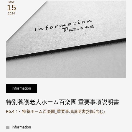
MAY
15
2024
information
特別養護老人ホーム百楽園 重要事項説明書
R6.4.1～特養ホーム百楽園_重要事項説明書(別紙含む)
information