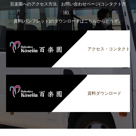
百楽園へのアクセス方法、お問い合わせページ(コンタクト方
法)、
資料(パンフレット)のダウンロードはこちらからどうぞ。
アクセス・コンタクト
資料ダウンロード