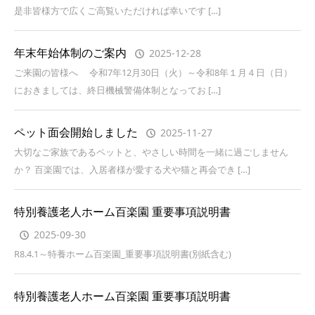
是非皆様方で広くご高覧いただければ幸いです […]
年末年始体制のご案内
2025-12-28
ご来園の皆様へ 令和7年12月30日（火）～令和8年１月４日（日）
におきましては、終日機械警備体制となってお […]
ペット面会開始しました
2025-11-27
大切なご家族であるペットと、やさしい時間を一緒に過ごしません
か？ 百楽園では、入居者様が愛する犬や猫と再会でき […]
特別養護老人ホーム百楽園 重要事項説明書
2025-09-30
R8.4.1～特養ホーム百楽園_重要事項説明書(別紙含む)
特別養護老人ホーム百楽園 重要事項説明書