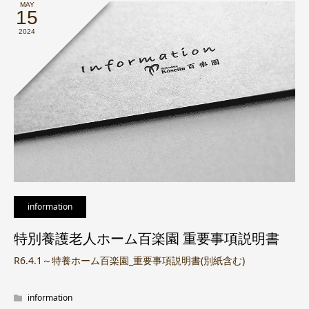
MAY
15
2024
information
特別養護老人ホーム百楽園 重要事項説明書
R6.4.1～特養ホーム百楽園_重要事項説明書(別紙含む)
information