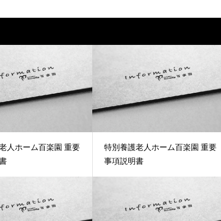
老人ホーム百楽園 重要
特別養護老人ホーム百楽園 重要
書
事項説明書