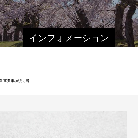
インフォメーション
園 重要事項説明書