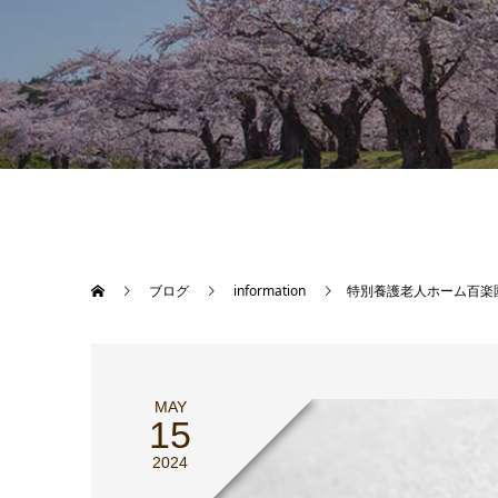
ブログ
information
特別養護老人ホーム百楽
MAY
15
2024