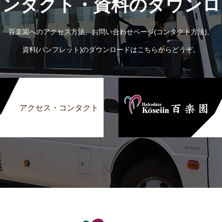
コンタクト・資料のダウンロ
百楽園へのアクセス方法、お問い合わせページ(コンタクト方法)、
資料(パンフレット)のダウンロードはこちらからどうぞ。
アクセス・コンタクト