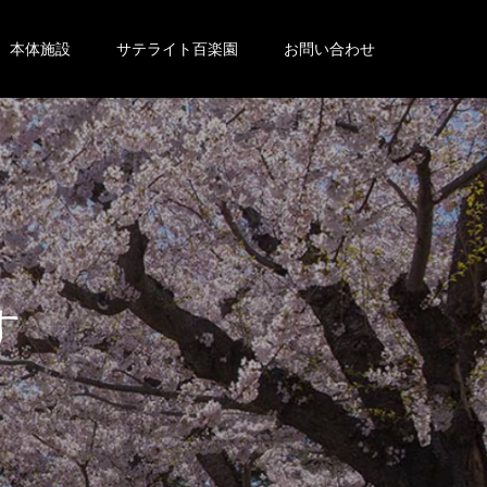
本体施設
サテライト百楽園
お問い合わせ
。