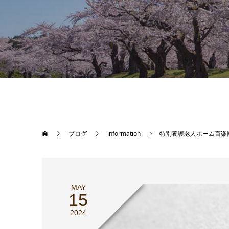
ブログ
information
特別養護老人ホーム百楽
MAY
15
2024