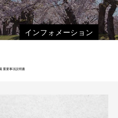
インフォメーション
園 重要事項説明書