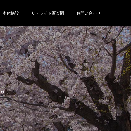
本体施設
サテライト百楽園
お問い合わせ
。