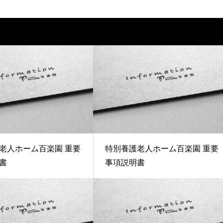
老人ホーム百楽園 重要
特別養護老人ホーム百楽園 重要
書
事項説明書