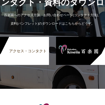
コンタクト・資料のダウンロ
百楽園へのアクセス方法、お問い合わせページ(コンタクト方法)、
資料(パンフレット)のダウンロードはこちらからどうぞ。
アクセス・コンタクト