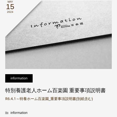
MAY
15
2024
information
特別養護老人ホーム百楽園 重要事項説明書
R6.4.1～特養ホーム百楽園_重要事項説明書(別紙含む)
information