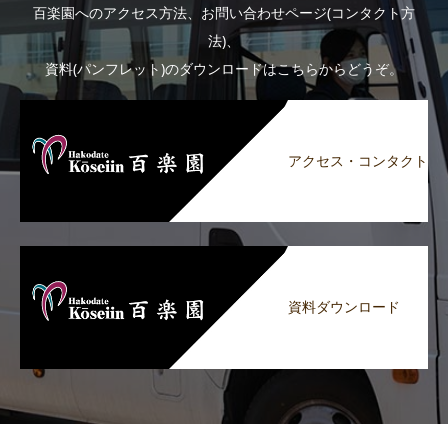
百楽園へのアクセス方法、お問い合わせページ(コンタクト方
法)、
資料(パンフレット)のダウンロードはこちらからどうぞ。
アクセス・コンタクト
資料ダウンロード