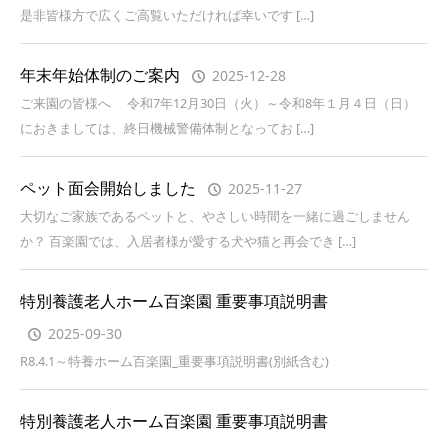
是非皆様方で広くご高覧いただければ幸いです […]
年末年始体制のご案内
2025-12-28
ご来園の皆様へ 令和7年12月30日（火）～令和8年１月４日（日）
におきましては、終日機械警備体制となってお […]
ペット面会開始しました
2025-11-27
大切なご家族であるペットと、やさしい時間を一緒に過ごしません
か？ 百楽園では、入居者様が愛する犬や猫と再会でき […]
特別養護老人ホーム百楽園 重要事項説明書
2025-09-30
R8.4.1～特養ホーム百楽園_重要事項説明書(別紙含む)
特別養護老人ホーム百楽園 重要事項説明書