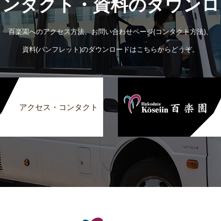
コンタクト・資料のダウンロ
百楽園へのアクセス方法、お問い合わせページ(コンタクト方法)、
資料(パンフレット)のダウンロードはこちらからどうぞ。
アクセス・コンタクト