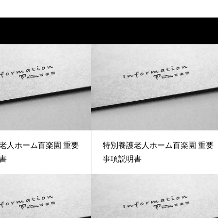
老人ホーム百楽園 重要
特別養護老人ホーム百楽園 重要
書
事項説明書