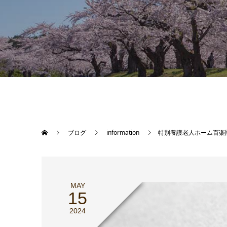
ブログ
information
特別養護老人ホーム百楽
MAY
15
2024