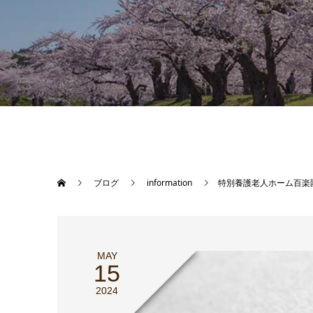
ブログ
information
特別養護老人ホーム百楽
MAY
15
2024