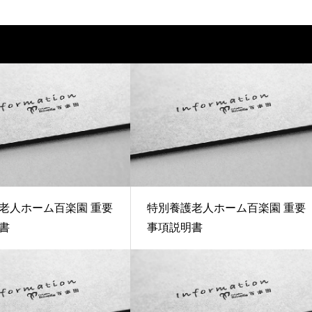
老人ホーム百楽園 重要
特別養護老人ホーム百楽園 重要
書
事項説明書