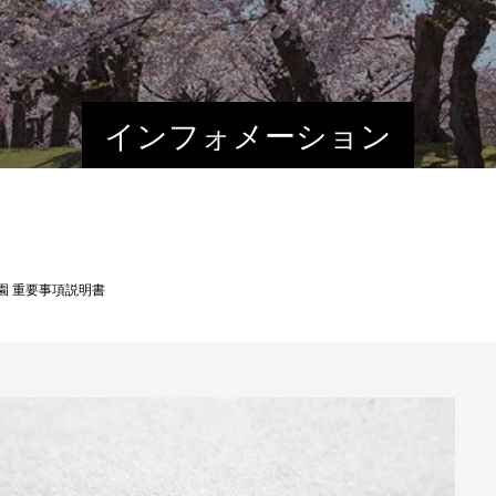
インフォメーション
園 重要事項説明書