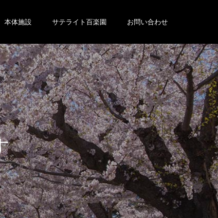
本体施設
サテライト百楽園
お問い合わせ
。