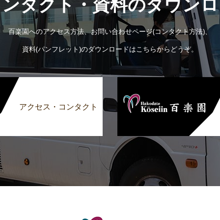
コンタクト・資料のダウンロ
百楽園へのアクセス方法、お問い合わせページ(コンタクト方法)、
資料(パンフレット)のダウンロードはこちらからどうぞ。
アクセス・コンタクト