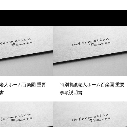
老人ホーム百楽園 重要
特別養護老人ホーム百楽園 重要
書
事項説明書