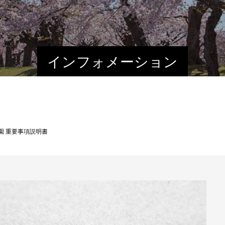
インフォメーション
園 重要事項説明書