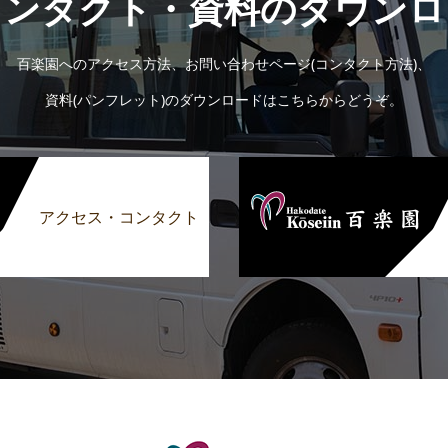
コンタクト・資料のダウンロ
百楽園へのアクセス方法、お問い合わせページ(コンタクト方法)、
資料(パンフレット)のダウンロードはこちらからどうぞ。
アクセス・コンタクト