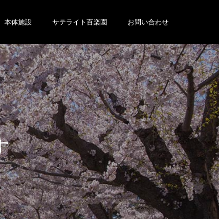
本体施設
サテライト百楽園
お問い合わせ
。