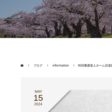
ブログ
information
特別養護老人ホーム百楽
MAY
15
2024