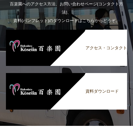
百楽園へのアクセス方法、お問い合わせページ(コンタクト方
法)、
資料(パンフレット)のダウンロードはこちらからどうぞ。
アクセス・コンタクト
資料ダウンロード