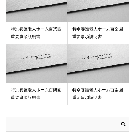
特別養護老人ホーム百楽園
特別養護老人ホーム百楽園
重要事項説明書
重要事項説明書
特別養護老人ホーム百楽園
特別養護老人ホーム百楽園
重要事項説明書
重要事項説明書