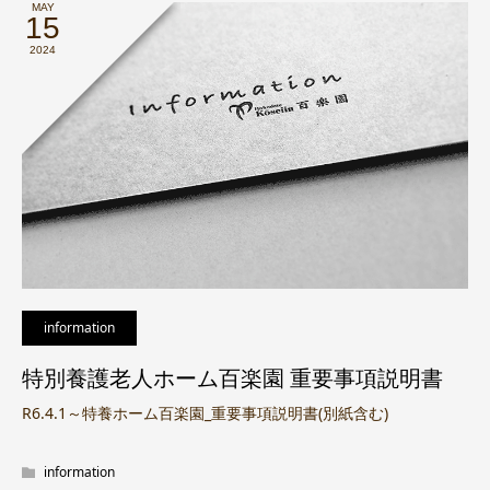
MAY
15
2024
information
特別養護老人ホーム百楽園 重要事項説明書
R6.4.1～特養ホーム百楽園_重要事項説明書(別紙含む)
information