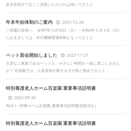
是非皆様方で広くご高覧いただければ幸いです […]
年末年始体制のご案内
2025-12-28
ご来園の皆様へ 令和7年12月30日（火）～令和8年１月４日（日）
におきましては、終日機械警備体制となってお […]
ペット面会開始しました
2025-11-27
大切なご家族であるペットと、やさしい時間を一緒に過ごしません
か？ 百楽園では、入居者様が愛する犬や猫と再会でき […]
特別養護老人ホーム百楽園 重要事項説明書
2025-09-30
R8.4.1～特養ホーム百楽園_重要事項説明書(別紙含む)
特別養護老人ホーム百楽園 重要事項説明書