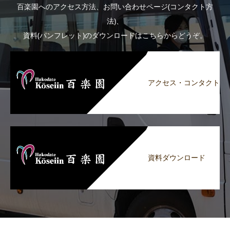
百楽園へのアクセス方法、お問い合わせページ(コンタクト方
法)、
資料(パンフレット)のダウンロードはこちらからどうぞ。
アクセス・コンタクト
資料ダウンロード