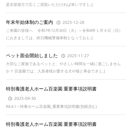
是非皆様方で広くご高覧いただければ幸いです […]
年末年始体制のご案内
2025-12-28
ご来園の皆様へ 令和7年12月30日（火）～令和8年１月４日（日）
におきましては、終日機械警備体制となってお […]
ペット面会開始しました
2025-11-27
大切なご家族であるペットと、やさしい時間を一緒に過ごしません
か？ 百楽園では、入居者様が愛する犬や猫と再会でき […]
特別養護老人ホーム百楽園 重要事項説明書
2025-09-30
R8.4.1～特養ホーム百楽園_重要事項説明書(別紙含む)
特別養護老人ホーム百楽園 重要事項説明書