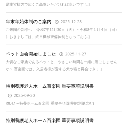
是非皆様方で広くご高覧いただければ幸いです […]
年末年始体制のご案内
2025-12-28
ご来園の皆様へ 令和7年12月30日（火）～令和8年１月４日（日）
におきましては、終日機械警備体制となってお […]
ペット面会開始しました
2025-11-27
大切なご家族であるペットと、やさしい時間を一緒に過ごしません
か？ 百楽園では、入居者様が愛する犬や猫と再会でき […]
特別養護老人ホーム百楽園 重要事項説明書
2025-09-30
R8.4.1～特養ホーム百楽園_重要事項説明書(別紙含む)
特別養護老人ホーム百楽園 重要事項説明書