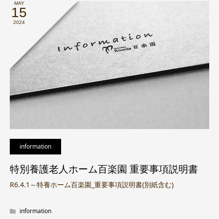
MAY
15
2024
information
特別養護老人ホーム百楽園 重要事項説明書
R6.4.1～特養ホーム百楽園_重要事項説明書(別紙含む)
information