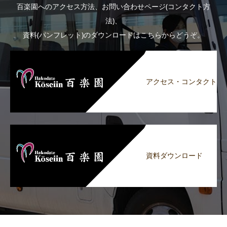
百楽園へのアクセス方法、お問い合わせページ(コンタクト方
法)、
資料(パンフレット)のダウンロードはこちらからどうぞ。
アクセス・コンタクト
資料ダウンロード