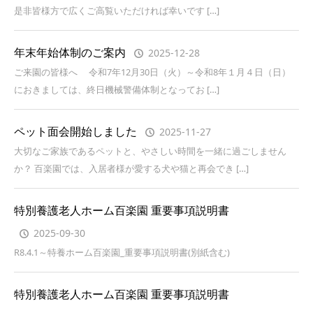
是非皆様方で広くご高覧いただければ幸いです […]
年末年始体制のご案内
2025-12-28
ご来園の皆様へ 令和7年12月30日（火）～令和8年１月４日（日）
におきましては、終日機械警備体制となってお […]
ペット面会開始しました
2025-11-27
大切なご家族であるペットと、やさしい時間を一緒に過ごしません
か？ 百楽園では、入居者様が愛する犬や猫と再会でき […]
特別養護老人ホーム百楽園 重要事項説明書
2025-09-30
R8.4.1～特養ホーム百楽園_重要事項説明書(別紙含む)
特別養護老人ホーム百楽園 重要事項説明書