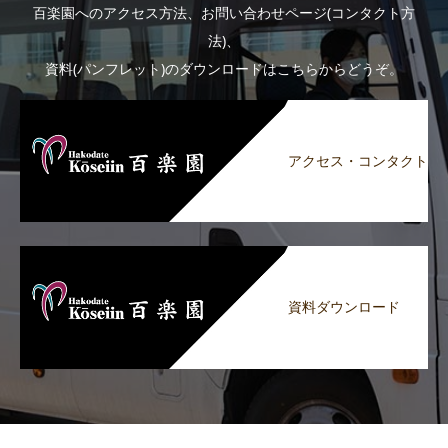
百楽園へのアクセス方法、お問い合わせページ(コンタクト方
法)、
資料(パンフレット)のダウンロードはこちらからどうぞ。
アクセス・コンタクト
資料ダウンロード