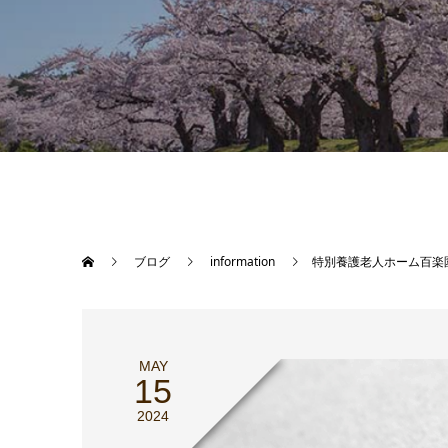
ブログ
information
特別養護老人ホーム百楽
MAY
15
2024