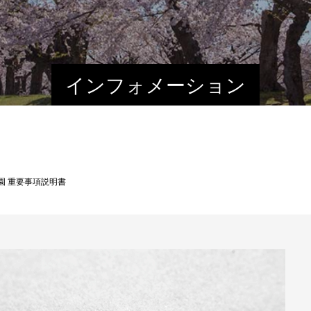
インフォメーション
園 重要事項説明書