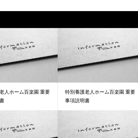
老人ホーム百楽園 重要
特別養護老人ホーム百楽園 重要
書
事項説明書