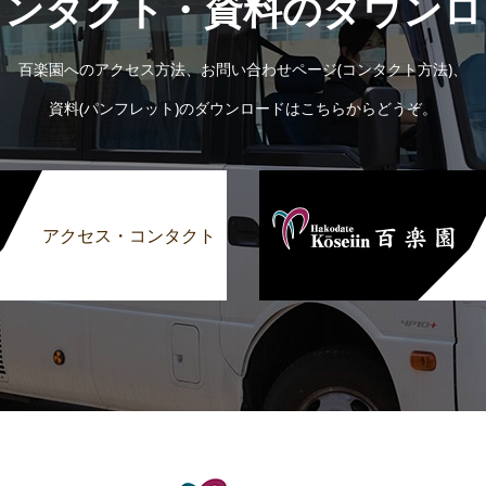
コンタクト・資料のダウンロ
百楽園へのアクセス方法、お問い合わせページ(コンタクト方法)、
資料(パンフレット)のダウンロードはこちらからどうぞ。
アクセス・コンタクト