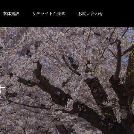
本体施設
サテライト百楽園
お問い合わせ
。