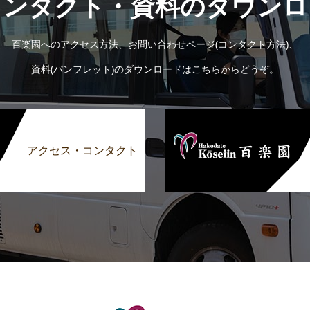
コンタクト・資料のダウンロ
百楽園へのアクセス方法、お問い合わせページ(コンタクト方法)、
資料(パンフレット)のダウンロードはこちらからどうぞ。
アクセス・コンタクト