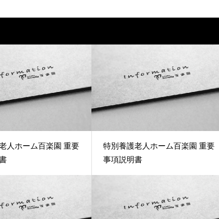
老人ホーム百楽園 重要
特別養護老人ホーム百楽園 重要
書
事項説明書