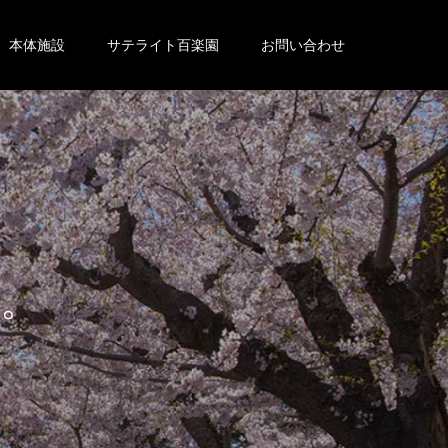
本体施設
サテライト百楽園
お問い合わせ
。