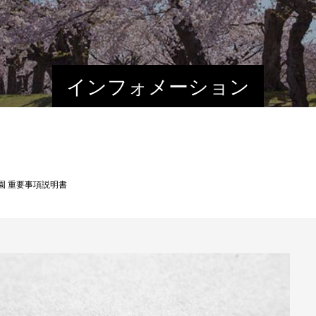
インフォメーション
園 重要事項説明書