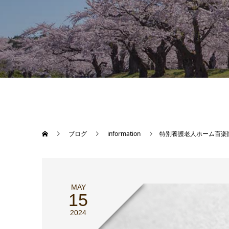
ブログ
information
特別養護老人ホーム百楽
MAY
15
2024