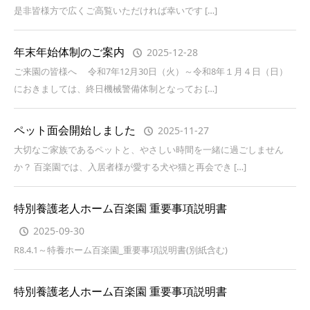
是非皆様方で広くご高覧いただければ幸いです […]
年末年始体制のご案内
2025-12-28
ご来園の皆様へ 令和7年12月30日（火）～令和8年１月４日（日）
におきましては、終日機械警備体制となってお […]
ペット面会開始しました
2025-11-27
大切なご家族であるペットと、やさしい時間を一緒に過ごしません
か？ 百楽園では、入居者様が愛する犬や猫と再会でき […]
特別養護老人ホーム百楽園 重要事項説明書
2025-09-30
R8.4.1～特養ホーム百楽園_重要事項説明書(別紙含む)
特別養護老人ホーム百楽園 重要事項説明書