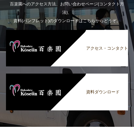
百楽園へのアクセス方法、お問い合わせページ(コンタクト方
法)、
資料(パンフレット)のダウンロードはこちらからどうぞ。
アクセス・コンタクト
資料ダウンロード