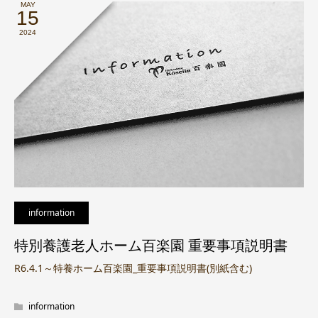
MAY
15
2024
information
特別養護老人ホーム百楽園 重要事項説明書
R6.4.1～特養ホーム百楽園_重要事項説明書(別紙含む)
information