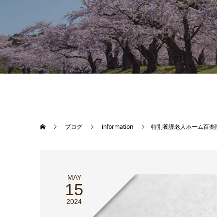
ブログ
information
特別養護老人ホーム百楽
MAY
15
2024