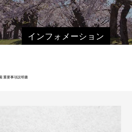
インフォメーション
園 重要事項説明書