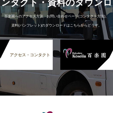
コンタクト・資料のダウンロ
百楽園へのアクセス方法、お問い合わせページ(コンタクト方法)、
資料(パンフレット)のダウンロードはこちらからどうぞ。
アクセス・コンタクト