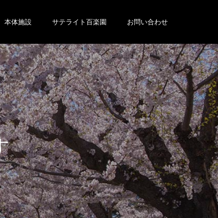
本体施設
サテライト百楽園
お問い合わせ
。