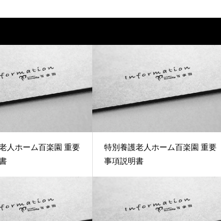
老人ホーム百楽園 重要
特別養護老人ホーム百楽園 重要
書
事項説明書