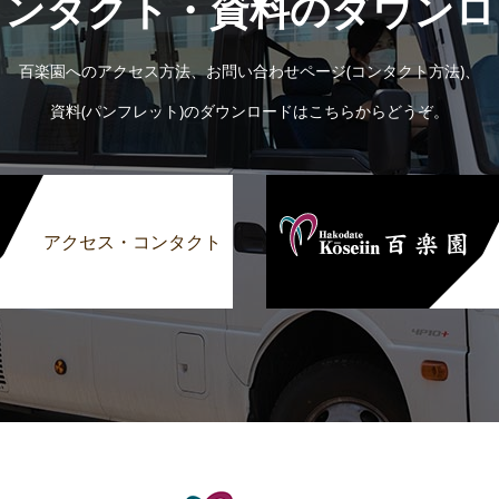
コンタクト・資料のダウンロ
百楽園へのアクセス方法、お問い合わせページ(コンタクト方法)、
資料(パンフレット)のダウンロードはこちらからどうぞ。
アクセス・コンタクト