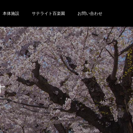
本体施設
サテライト百楽園
お問い合わせ
。