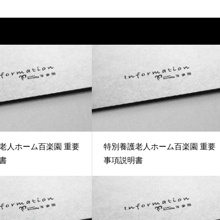
老人ホーム百楽園 重要
特別養護老人ホーム百楽園 重要
書
事項説明書