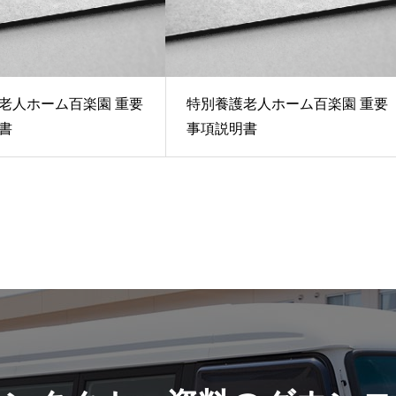
老人ホーム百楽園 重要
特別養護老人ホーム百楽園 重要
書
事項説明書