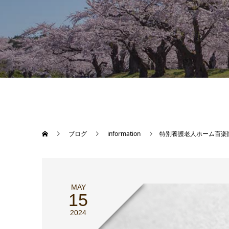
ブログ
information
特別養護老人ホーム百楽
MAY
15
2024