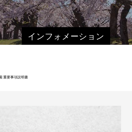
インフォメーション
園 重要事項説明書