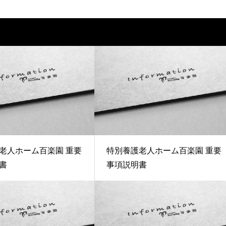
老人ホーム百楽園 重要
特別養護老人ホーム百楽園 重要
書
事項説明書