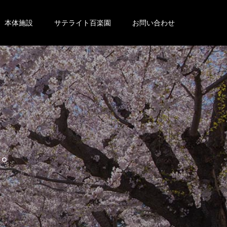
本体施設
サテライト百楽園
お問い合わせ
。