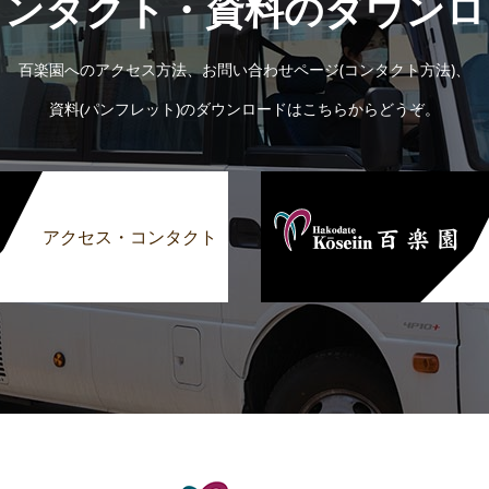
コンタクト・資料のダウンロ
百楽園へのアクセス方法、お問い合わせページ(コンタクト方法)、
資料(パンフレット)のダウンロードはこちらからどうぞ。
アクセス・コンタクト