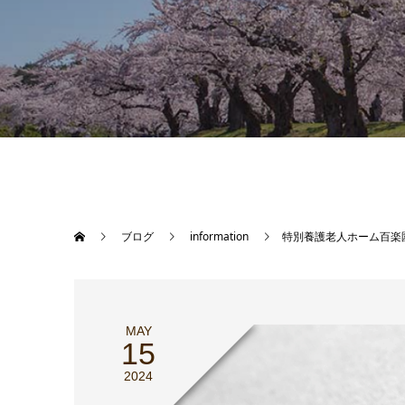
ブログ
information
特別養護老人ホーム百楽
MAY
15
2024