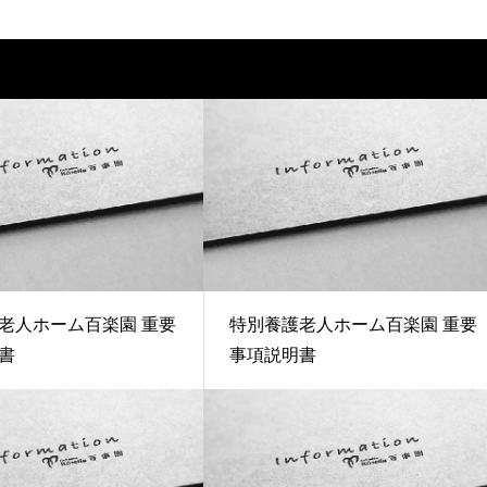
老人ホーム百楽園 重要
特別養護老人ホーム百楽園 重要
書
事項説明書