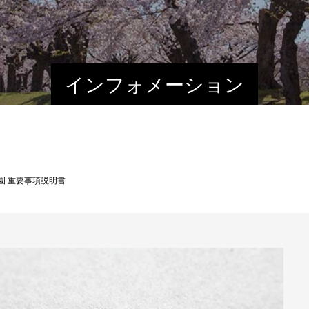
インフォメーション
園 重要事項説明書