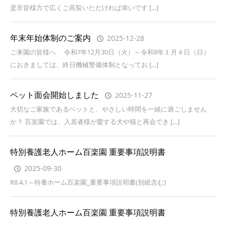
是非皆様方で広くご高覧いただければ幸いです […]
年末年始体制のご案内
2025-12-28
ご来園の皆様へ 令和7年12月30日（火）～令和8年１月４日（日）
におきましては、終日機械警備体制となってお […]
ペット面会開始しました
2025-11-27
大切なご家族であるペットと、やさしい時間を一緒に過ごしません
か？ 百楽園では、入居者様が愛する犬や猫と再会でき […]
特別養護老人ホーム百楽園 重要事項説明書
2025-09-30
R8.4.1～特養ホーム百楽園_重要事項説明書(別紙含む)
特別養護老人ホーム百楽園 重要事項説明書