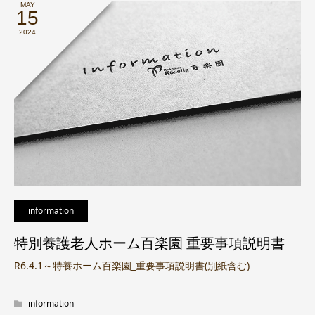
MAY
15
2024
information
特別養護老人ホーム百楽園 重要事項説明書
R6.4.1～特養ホーム百楽園_重要事項説明書(別紙含む)
information