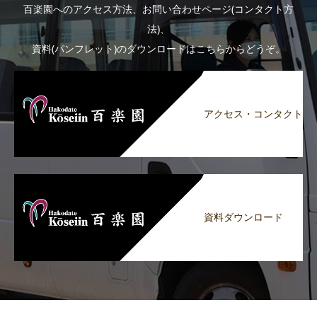
百楽園へのアクセス方法、お問い合わせページ(コンタクト方
法)、
資料(パンフレット)のダウンロードはこちらからどうぞ。
アクセス・コンタクト
資料ダウンロード