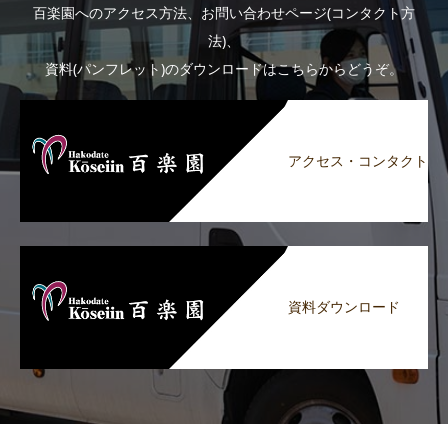
百楽園へのアクセス方法、お問い合わせページ(コンタクト方
法)、
資料(パンフレット)のダウンロードはこちらからどうぞ。
アクセス・コンタクト
資料ダウンロード