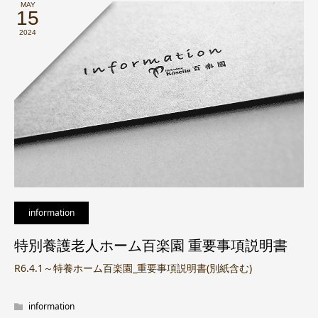
MAY
15
2024
information
特別養護老人ホーム百楽園 重要事項説明書
R6.4.1～特養ホーム百楽園_重要事項説明書(別紙含む)
information