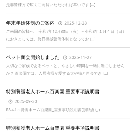
是非皆様方で広くご高覧いただければ幸いです […]
年末年始体制のご案内
2025-12-28
ご来園の皆様へ 令和7年12月30日（火）～令和8年１月４日（日）
におきましては、終日機械警備体制となってお […]
ペット面会開始しました
2025-11-27
大切なご家族であるペットと、やさしい時間を一緒に過ごしません
か？ 百楽園では、入居者様が愛する犬や猫と再会でき […]
特別養護老人ホーム百楽園 重要事項説明書
2025-09-30
R8.4.1～特養ホーム百楽園_重要事項説明書(別紙含む)
特別養護老人ホーム百楽園 重要事項説明書