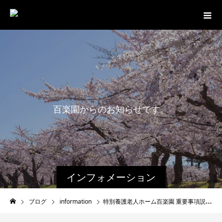
百
楽
園
か
ら
の
お
知
ら
せ
で
す
。
インフォメーション
ブログ
information
特別養護老人ホーム百楽園 重要事項説明書