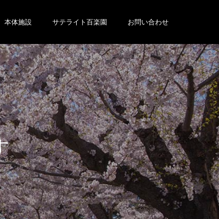
本体施設
サテライト百楽園
お問い合わせ
。