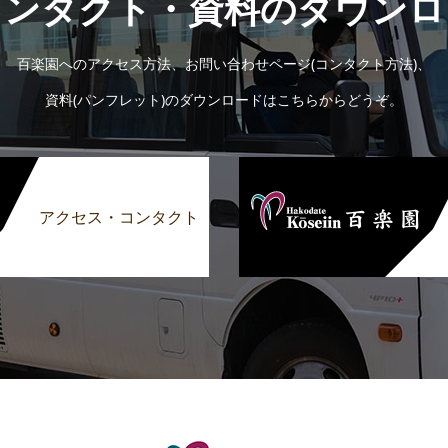
コンタクト・資料のダウンロ
百楽園へのアクセス方法、お問い合わせページ(コンタクト方法)、
資料(パンフレット)のダウンロードはこちらからどうぞ。
アクセス・コンタクト