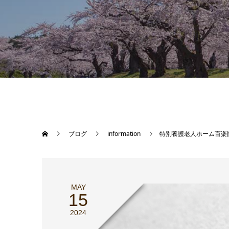
ブログ
information
特別養護老人ホーム百楽
MAY
15
2024