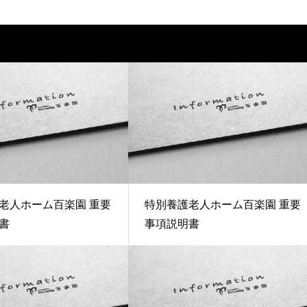
老人ホーム百楽園 重要
特別養護老人ホーム百楽園 重要
書
事項説明書