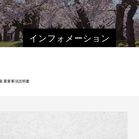
インフォメーション
園 重要事項説明書