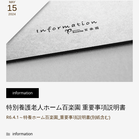
MAY
15
2024
information
特別養護老人ホーム百楽園 重要事項説明書
R6.4.1～特養ホーム百楽園_重要事項説明書(別紙含む)
information