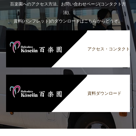
百楽園へのアクセス方法、お問い合わせページ(コンタクト方
法)、
資料(パンフレット)のダウンロードはこちらからどうぞ。
アクセス・コンタクト
資料ダウンロード