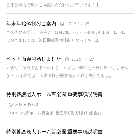
是非皆様方で広くご高覧いただければ幸いです […]
年末年始体制のご案内
2025-12-28
ご来園の皆様へ 令和7年12月30日（火）～令和8年１月４日（日）
におきましては、終日機械警備体制となってお […]
ペット面会開始しました
2025-11-27
大切なご家族であるペットと、やさしい時間を一緒に過ごしません
か？ 百楽園では、入居者様が愛する犬や猫と再会でき […]
特別養護老人ホーム百楽園 重要事項説明書
2025-09-30
R8.4.1～特養ホーム百楽園_重要事項説明書(別紙含む)
特別養護老人ホーム百楽園 重要事項説明書