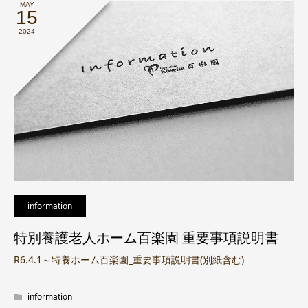
MAY
15
2024
information
特別養護老人ホーム百楽園 重要事項説明書
R6.4.1～特養ホーム百楽園_重要事項説明書(別紙含む)
information