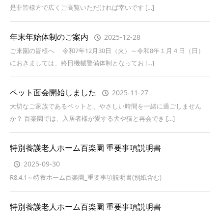
是非皆様方で広くご高覧いただければ幸いです […]
年末年始体制のご案内
2025-12-28
ご来園の皆様へ 令和7年12月30日（火）～令和8年１月４日（日）
におきましては、終日機械警備体制となってお […]
ペット面会開始しました
2025-11-27
大切なご家族であるペットと、やさしい時間を一緒に過ごしません
か？ 百楽園では、入居者様が愛する犬や猫と再会でき […]
特別養護老人ホーム百楽園 重要事項説明書
2025-09-30
R8.4.1～特養ホーム百楽園_重要事項説明書(別紙含む)
特別養護老人ホーム百楽園 重要事項説明書