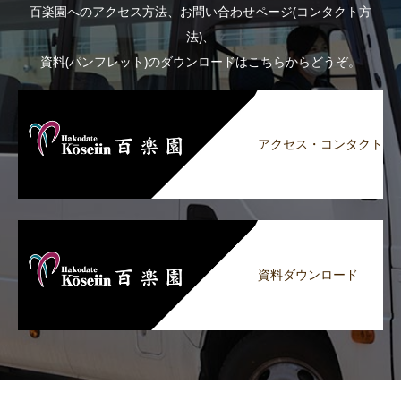
百楽園へのアクセス方法、お問い合わせページ(コンタクト方
法)、
資料(パンフレット)のダウンロードはこちらからどうぞ。
アクセス・コンタクト
資料ダウンロード