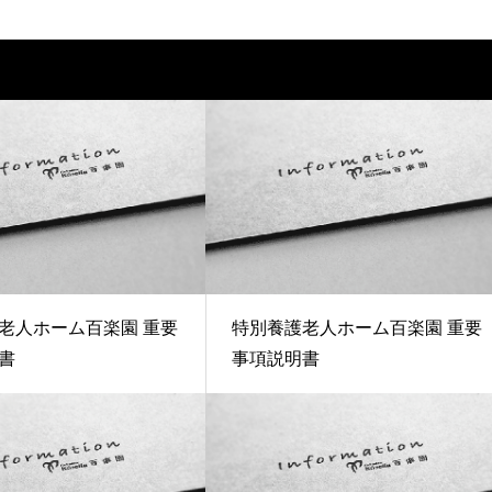
老人ホーム百楽園 重要
特別養護老人ホーム百楽園 重要
書
事項説明書