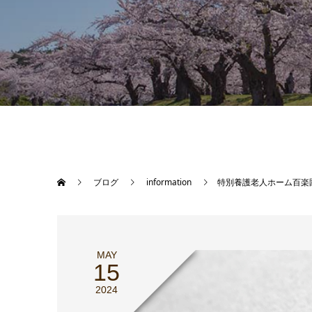
ブログ
information
特別養護老人ホーム百楽
MAY
15
2024