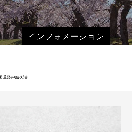
インフォメーション
園 重要事項説明書