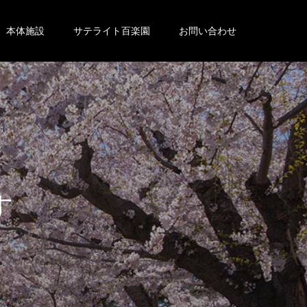
本体施設
サテライト百楽園
お問い合わせ
。