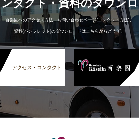
コンタクト・資料のダウンロ
百楽園へのアクセス方法、お問い合わせページ(コンタクト方法)、
資料(パンフレット)のダウンロードはこちらからどうぞ。
アクセス・コンタクト