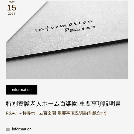
MAY
15
2024
information
特別養護老人ホーム百楽園 重要事項説明書
R6.4.1～特養ホーム百楽園_重要事項説明書(別紙含む)
information