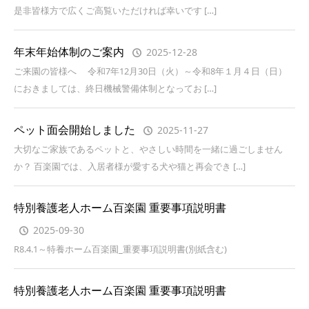
是非皆様方で広くご高覧いただければ幸いです […]
年末年始体制のご案内
2025-12-28
ご来園の皆様へ 令和7年12月30日（火）～令和8年１月４日（日）
におきましては、終日機械警備体制となってお […]
ペット面会開始しました
2025-11-27
大切なご家族であるペットと、やさしい時間を一緒に過ごしません
か？ 百楽園では、入居者様が愛する犬や猫と再会でき […]
特別養護老人ホーム百楽園 重要事項説明書
2025-09-30
R8.4.1～特養ホーム百楽園_重要事項説明書(別紙含む)
特別養護老人ホーム百楽園 重要事項説明書