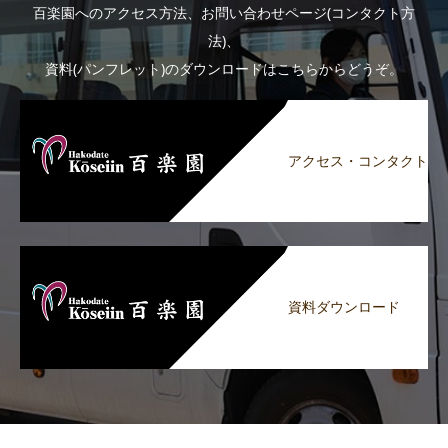
百楽園へのアクセス方法、お問い合わせページ(コンタクト方
法)、
資料(パンフレット)のダウンロードはこちらからどうぞ。
アクセス・コンタクト
資料ダウンロード